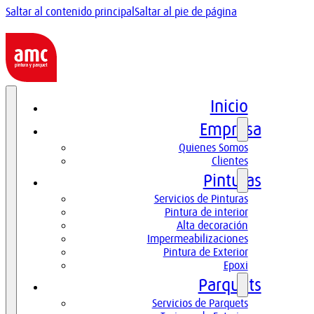
Saltar al contenido principal
Saltar al pie de página
Inicio
Empresa
Quienes Somos
Clientes
Pinturas
Servicios de Pinturas
Pintura de interior
Alta decoración
Impermeabilizaciones
Pintura de Exterior
Epoxi
Parquets
Servicios de Parquets