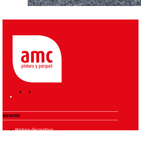
SERVICIOS
Pintura decorativa
Rehabilitación edificios