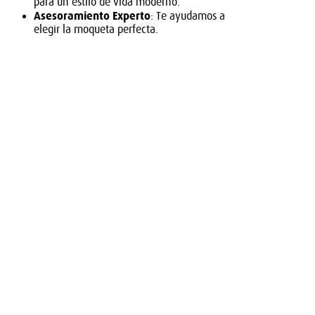
para un estilo de vida moderno.
Asesoramiento Experto
: Te ayudamos a
elegir la moqueta perfecta.