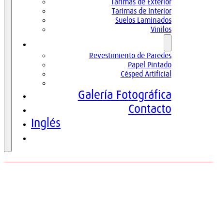
Tarimas de Exterior
Tarimas de Interior
Suelos Laminados
Vinilos
Otros Servicios
Revestimiento de Paredes
Papel Pintado
Césped Artificial
Moquetas
Galería Fotográfica
Contacto
Inglés
Español