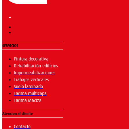
SERVICIOS
Pintura decorativa
Rehabilitación edificios
Impermeabilizaciones
Trabajos verticales
Suelo laminado
Tarima multicapa
Tarima Maciza
Atencion al cliente
Contacto